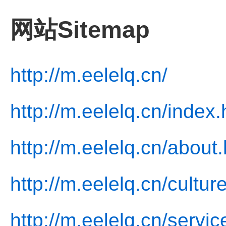
网站Sitemap
http://m.eelelq.cn/
http://m.eelelq.cn/index.
http://m.eelelq.cn/about.
http://m.eelelq.cn/cultur
http://m.eelelq.cn/servic