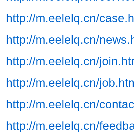
http://m.eelelq.cn/case.
http://m.eelelq.cn/news.
http://m.eelelq.cn/join.ht
http://m.eelelq.cn/job.ht
http://m.eelelq.cn/contac
http://m.eelelq.cn/feedb